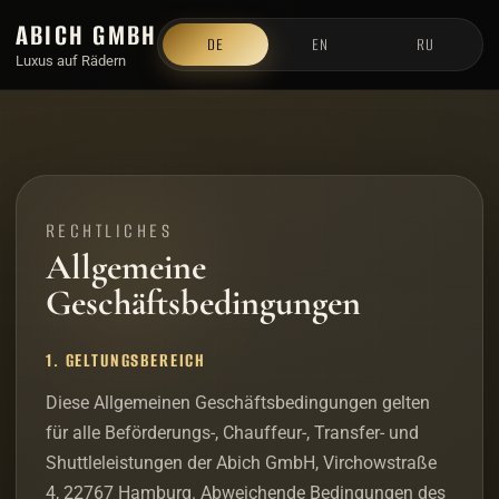
ABICH GMBH
DE
EN
RU
Luxus auf Rädern
RECHTLICHES
Allgemeine
Geschäftsbedingungen
1. GELTUNGSBEREICH
Diese Allgemeinen Geschäftsbedingungen gelten
für alle Beförderungs-, Chauffeur-, Transfer- und
Shuttleleistungen der Abich GmbH, Virchowstraße
4, 22767 Hamburg. Abweichende Bedingungen des