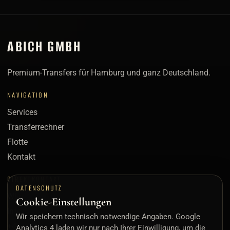
ABICH GMBH
Premium-Transfers für Hamburg und ganz Deutschland.
NAVIGATION
Services
Transferrechner
Flotte
Kontakt
DIREKTKONTAKT
DATENSCHUTZ
WhatsApp
Cookie-Einstellungen
info@abich-gmbh.com
Wir speichern technisch notwendige Angaben. Google
+49 160 7250088
Analytics 4 laden wir nur nach Ihrer Einwilligung, um die