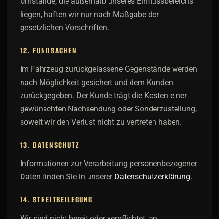
Umstände, die außerhalb unseres Einflussbereichs
liegen, haften wir nur nach Maßgabe der
gesetzlichen Vorschriften.
12. FUNDSACHEN
Im Fahrzeug zurückgelassene Gegenstände werden
nach Möglichkeit gesichert und dem Kunden
zurückgegeben. Der Kunde trägt die Kosten einer
gewünschten Nachsendung oder Sonderzustellung,
soweit wir den Verlust nicht zu vertreten haben.
13. DATENSCHUTZ
Informationen zur Verarbeitung personenbezogener
Daten finden Sie in unserer
Datenschutzerklärung
.
14. STREITBEILEGUNG
Wir sind nicht bereit oder verpflichtet, an