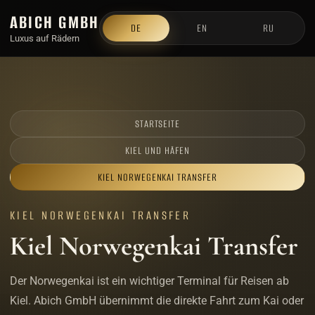
ABICH GMBH
DE
EN
RU
Luxus auf Rädern
STARTSEITE
KIEL UND HÄFEN
KIEL NORWEGENKAI TRANSFER
KIEL NORWEGENKAI TRANSFER
Kiel Norwegenkai Transfer
Der Norwegenkai ist ein wichtiger Terminal für Reisen ab
Kiel. Abich GmbH übernimmt die direkte Fahrt zum Kai oder