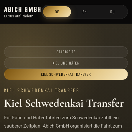
ABICH GMBH
DE
EN
RU
Luxus auf Rädern
STARTSEITE
KIEL UND HÄFEN
KIEL SCHWEDENKAI TRANSFER
KIEL SCHWEDENKAI TRANSFER
Kiel Schwedenkai Transfer
Für Fähr- und Hafenfahrten zum Schwedenkai zählt ein
sauberer Zeitplan. Abich GmbH organisiert die Fahrt zum