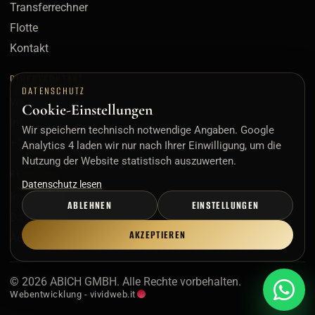
Transferrechner
Flotte
Kontakt
DIREKTKONTAKT
DATENSCHUTZ
WhatsApp
Cookie-Einstellungen
info@abich-gmbh.com
Wir speichern technisch notwendige Angaben. Google
+49 160 7250088
Analytics 4 laden wir nur nach Ihrer Einwilligung, um die
Nutzung der Website statistisch auszuwerten.
RECHTLICHES
Datenschutz lesen
Impressum
ABLEHNEN
EINSTELLUNGEN
Datenschutz
AKZEPTIEREN
AGB
© 2026 ABICH GMBH. Alle Rechte vorbehalten.
Webentwicklung - vividweb.it